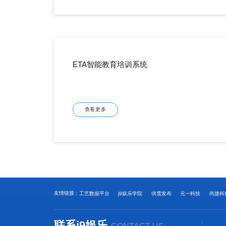
ETA智能教育培训系统
查看更多
友情链接：
工艺数据平台
j9娱乐学院
供需发布
元一科技
尚捷科
联系j9娱乐
CONTACT US