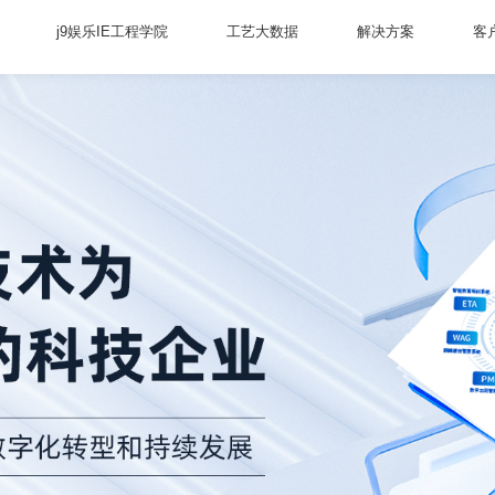
j9娱乐IE工程学院
工艺大数据
解决方案
客