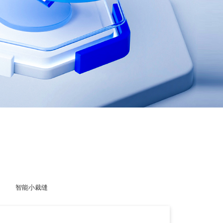
智能小裁缝