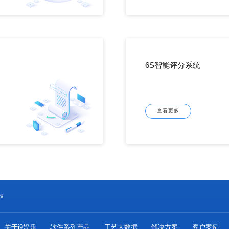
6S智能评分系统
查看更多
技
关于j9娱乐
软件系列产品
工艺大数据
解决方案
客户案例