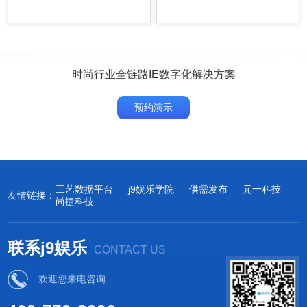
时尚行业全链路IE数字化解决方案
预约演示
工艺数据平台
j9娱乐学院
供需发布
元一科技
友情链接：
尚捷科技
联系j9娱乐
CONTACT US
欢迎您来电咨询