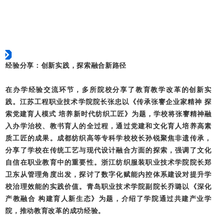
经验分享：创新实践，探索融合新路径
在办学经验交流环节，多所院校分享了教育教学改革的创新实
践。江苏工程职业技术学院院长张忠以《传承张謇企业家精神 探
索党建育人模式 培养新时代纺织工匠》为题，学校将张謇精神融
入办学治校、教书育人的全过程，通过党建和文化育人培养高素
质工匠的成果。成都纺织高等专科学校校长孙锐聚焦非遗传承，
分享了学校在传统工艺与现代设计融合方面的探索，强调了文化
自信在职业教育中的重要性。浙江纺织服装职业技术学院院长郑
卫东从管理角度出发，探讨了数字化赋能内控体系建设对提升学
校治理效能的实践价值。青岛职业技术学院副院长乔璐以《深化
产教融合 构建育人新生态》为题，介绍了学院通过共建产业学
院，推动教育改革的成功经验。