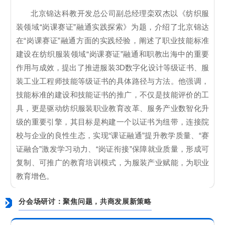
北京锦达科教开发总公司副总经理栾双杰以《纺织服
装领域“岗课赛证”融通实践探索》为题，介绍了北京锦达
在“岗课赛证”融通方面的实践经验，阐述了职业技能标准
建设在纺织服装领域“岗课赛证”融通和职教出海中的重要
作用与成效，提出了推进服装3D数字化设计等级证书、服
装工业工程师技能等级证书的具体路径与方法。他强调，
技能标准的建设和技能证书的推广，不仅是技能评价的工
具，更是驱动纺织服装职业教育改革、服务产业数智化升
级的重要引擎，其目标是构建一个以证书为纽带，连接院
校与企业的良性生态，实现“课证融通”提升教学质量、“赛
证融合”激发学习动力、“岗证衔接”保障就业质量，形成可
复制、可推广的教育培训模式，为服装产业赋能，为职业
教育增色。
分会场研讨：聚焦问题，共商发展新策略