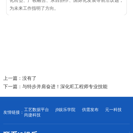
化转型、产教融合、东西协作、国际化发展等前沿议题，
为未来工作指明了方向。
上一篇：没有了
下一篇：
与特步并肩奋进！深化IE工程师专业技能
工艺数据平台
j9娱乐学院
供需发布
元一科技
友情链接：
尚捷科技