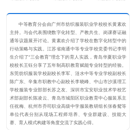
中等教育分会由广州市纺织服装职业学校校长黄素欢
主持。与会代表围绕数字化转型、产教共生、岗课赛证融
通等议题展开讨论。黄素欢介绍了学校在数字化转型中的
行动策略与实践。江苏省南通中等专业学校党委书记李明
生介绍了“三会教育”理念下的育人实践，青岛华夏职业学
校校长王钰分享了五年制高职教育赋能专业转型的经验。
东莞纺织服装学校副校长李军、涟水中等专业学校副校长
陈广东、辛集市职教中心副校长李晓峰、中山市沙溪理工
学校服装专业部部长苏之友、深圳市宝安职业技术学校艺
术部副部长陈凌云、青岛市城阳区职业教育中心服装系主
任祝梅、杭州市乔司职业高级中学服装教研组长张春鸳等
单位代表分别从现场工程师培养、专业群建设、技能大
赛、育人模式构建等角度交流了实践心得。