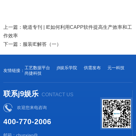
上一篇：
晓道专刊 | IE如何利用CAPP软件提高生产效率和工
作效率
下一篇：
服装IE解答（一）
工艺数据平台
j9娱乐学院
供需发布
元一科技
友情链接：
尚捷科技
联系j9娱乐
CONTACT US
欢迎您来电咨询
400-770-2006
邮箱：chunxiao@