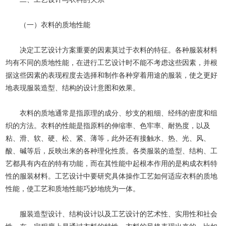
（一）衣料的质地性能
决定工艺设计方案重要的因素莫过于衣料的特征。各种服装材料
均有不同的质地性能，在进行工艺设计时不能不考虑这些因素，并根
据这些因素的表现程度去选择和制作各种穿着用途的服装，使之更好
地表现服装造型、结构的设计意图和效果。
衣料的质地通常是指原理的成分、纱支的粗细、经纬的密度和组
织的方法。衣料的性能是指原料的伸缩率、色牢率、耐热度，以及
粘、滑、软、硬、松、紧、薄等，此外还有接触水、热、光、风、
酸、碱等后，反映出来的各种理化性质。各类服装的造型、结构、工
艺都具有内在的特有功能，而在其性能中起根本作用的是构成衣料特
性的服装材料。工艺设计中要研究具体操作工艺如何适应衣料的质地
性能，使工艺和质地性能巧妙地统为一体。
服装造型设计、结构设计以及工艺设计的艺术性、实用性和社会