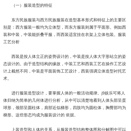
（一）服装造型的特征
东方民族服装与西方民族服装在造型基本形式和特征上的主要区
别是：西方服装一般均为立体型，而东方服装则属于平面形。例如西
装和中装，中装能折叠平服，而西装适宜挂在衣架上立体包装。
服装
工艺分析
西装是按人体立正的姿势设计的，中装是按人体大字形站立的姿
态设计的。由于造型结构的缘故，中装工艺和西装工艺在操作工艺设
计上截然不同，中装是平面装饰工艺设计，西装强调立体造型衬托艺
术。
进行服装造型设计，要掌握人体的一般活动规律。j9娱乐可将人
体归纳为简单的几何体进行分析，从中可以清楚地看到人体头部呈蛋
球形，颈部呈圆柱体，肩部近似梯形，四肢均为圆柱体，胸臀部均为
梯形。这些形态均成为服装设计的 依据。
上装造型和人体的关系，从服装造型结构整体图和分解图中可以